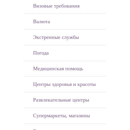
Визовые требования
Валюта
Экстренные службы
Погода
Медицинская помощь
Центры здоровья и красоты
Развлекательные центры
Супермаркеты, магазины