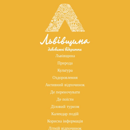
Львівщина
Природа
Культура
Оздоровлення
Активний відпочинок
Де переночувати
Де поїсти
Діловий туризм
Календар подій
Корисна інформація
Літній відпочинок