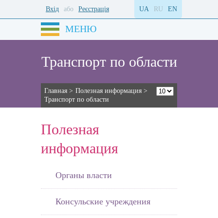
Вхід
або
Реєстрація
UA
RU
EN
МЕНЮ
Транспорт по области
Главная
>
Полезная информация
>
Транспорт по области
Полезная
информация
Органы власти
Консульские учреждения