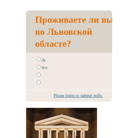
Проживаете ли вы
во Львовской
областе?
Да
Нет
Please login to submit polls.