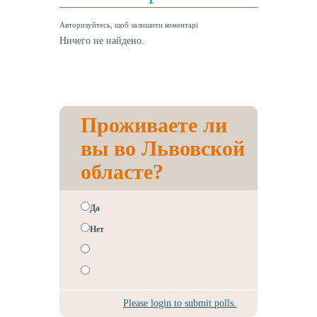
Авторизуйтесь, щоб залишити коментарі
Ничего не найдено.
Проживаете ли
вы во Львовской
областе?
Да
Нет
Please login to submit polls.