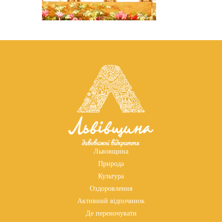
Львовщина
Природа
Культура
Оздоровлення
Активний відпочинок
Де переночувати