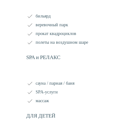
бильярд
веревочный парк
прокат квадроциклов
полеты на воздушном шаре
SPA и РЕЛАКС
сауна / парная / баня
SPA-услуги
массаж
ДЛЯ ДЕТЕЙ